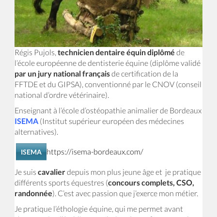
Régis Pujols,
technicien dentaire équin diplômé
de
l’école européenne de dentisterie équine (diplôme validé
par un jury national français
de certification de la
FFTDE et du GIPSA), conventionné par le CNOV (conseil
national d’ordre vétérinaire).
Enseignant à l’école d’ostéopathie animalier de Bordeaux
ISEMA
(Institut supérieur européen des médecines
alternatives).
https://isema-bordeaux.com/
ISEMA
Je suis
cavalier
depuis mon plus jeune âge et je pratique
différents sports équestres (
concours complets, CSO,
randonnée
). C’est avec passion que j’exerce mon métier.
Je pratique l’éthologie équine, qui me permet avant