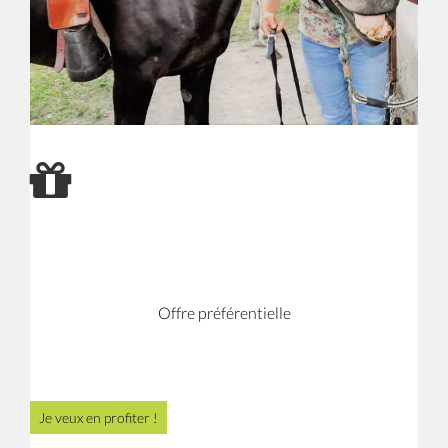
Structure
Professionnelle
Offre préférentielle
Je veux en profiter !