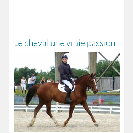
Le cheval une vraie passion