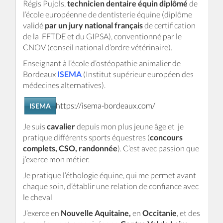
Régis Pujols,
technicien dentaire équin diplômé
de
l’école européenne de dentisterie équine (diplôme
validé
par un jury national français
de certification
de la FFTDE et du GIPSA), conventionné par le
CNOV (conseil national d’ordre vétérinaire).
Enseignant à l’école d’ostéopathie animalier de
Bordeaux
ISEMA
(Institut supérieur européen des
médecines alternatives).
https://isema-bordeaux.com/
ISEMA
Je suis
cavalier
depuis mon plus jeune âge et je
pratique différents sports équestres (
concours
complets, CSO, randonnée
). C’est avec passion que
j’exerce mon métier.
Je pratique l’éthologie équine, qui me permet avant
chaque soin, d’établir une relation de confiance avec
le cheval
J’exerce en
Nouvelle Aquitaine,
en
Occitanie
, et des