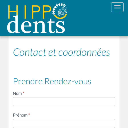
Toggl
Contact et coordonnées
Prendre Rendez-vous
Contact
Nom
*
général
Prénom
*