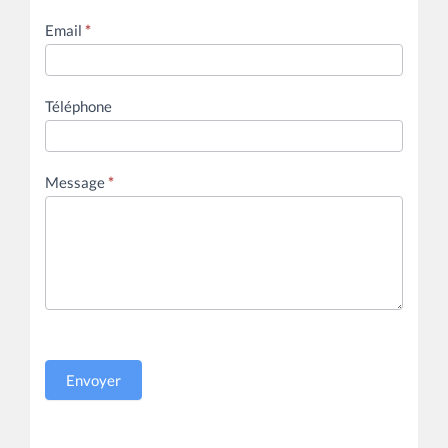
Email
*
Téléphone
Message
*
Envoyer