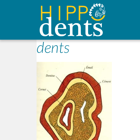
dents