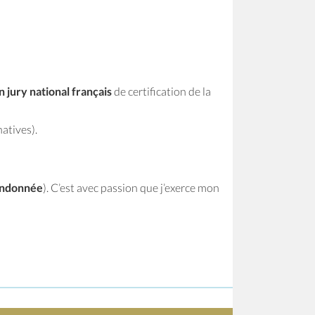
n jury national français
de certification de la
atives).
andonnée
). C’est avec passion que j’exerce mon