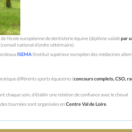
de l’école européenne de dentisterie équine (diplôme validé
par u
onseil national d’ordre vétérinaire).
Bordeaux
ISEMA
(Institut supérieur européen des médecines altern
ratique différents sports équestres (
concours complets, CSO, r
nt chaque soin, d’établir une relation de confiance avec le cheval
t des tournées sont organisées en
Centre Val de Loire
.