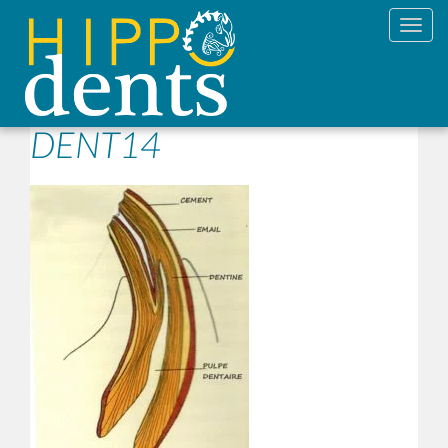
Toggl
DENT14