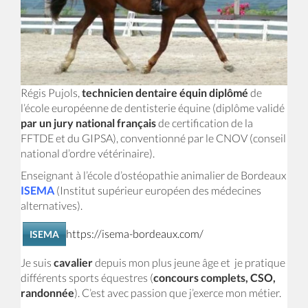
Régis Pujols,
technicien dentaire équin diplômé
de
l’école européenne de dentisterie équine (diplôme validé
par un jury national français
de certification de la
FFTDE et du GIPSA), conventionné par le CNOV (conseil
national d’ordre vétérinaire).
Enseignant à l’école d’ostéopathie animalier de Bordeaux
ISEMA
(Institut supérieur européen des médecines
alternatives).
https://isema-bordeaux.com/
ISEMA
Je suis
cavalier
depuis mon plus jeune âge et je pratique
différents sports équestres (
concours complets, CSO,
randonnée
). C’est avec passion que j’exerce mon métier.