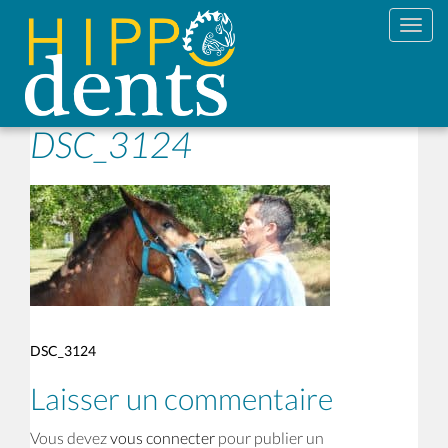
Toggl
DSC_3124
DSC_3124
Laisser un commentaire
Vous devez
vous connecter
pour publier un