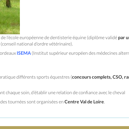
de l’école européenne de dentisterie équine (diplôme validé
par u
onseil national d’ordre vétérinaire).
Bordeaux
ISEMA
(Institut supérieur européen des médecines altern
ratique différents sports équestres (
concours complets, CSO, r
nt chaque soin, d’établir une relation de confiance avec le cheval
t des tournées sont organisées en
Centre Val de Loire
.