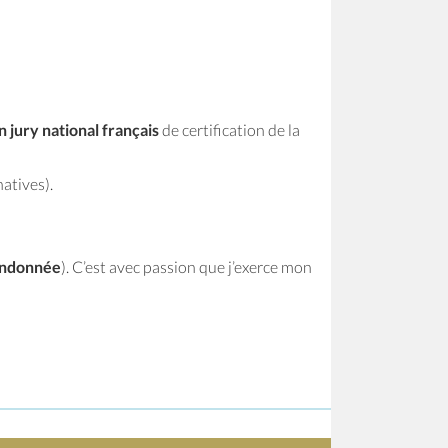
n jury national français
de certification de la
atives).
andonnée
). C’est avec passion que j’exerce mon