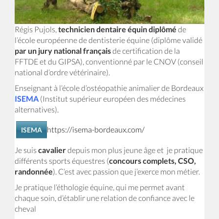
Régis Pujols,
technicien dentaire équin diplômé
de
l’école européenne de dentisterie équine (diplôme validé
par un jury national français
de certification de la
FFTDE et du GIPSA), conventionné par le CNOV (conseil
national d’ordre vétérinaire).
Enseignant à l’école d’ostéopathie animalier de Bordeaux
ISEMA
(Institut supérieur européen des médecines
alternatives).
https://isema-bordeaux.com/
ISEMA
Je suis
cavalier
depuis mon plus jeune âge et je pratique
différents sports équestres (
concours complets, CSO,
randonnée
). C’est avec passion que j’exerce mon métier.
Je pratique l’éthologie équine, qui me permet avant
chaque soin, d’établir une relation de confiance avec le
cheval