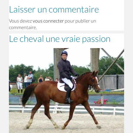
Laisser un commentaire
Vous devez
vous connecter
pour publier un
commentaire.
Le cheval une vraie passion