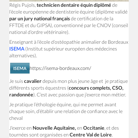
Régis Pujols,
technicien dentaire équin diplômé
de
l’école européenne de dentisterie équine (diplôme validé
par un jury national français
de certification de la
FFTDE et du GIPSA), conventionné par le CNOV (conseil
national d’ordre vétérinaire).
Enseignant à l’école d’ostéopathie animalier de Bordeaux
ISEMA
(Institut supérieur européen des médecines
alternatives).
https://isema-bordeaux.com/
ISEMA
Je suis
cavalier
depuis mon plus jeune âge et je pratique
différents sports équestres (
concours complets, CSO,
randonnée
). C’est avec passion que j’exerce mon métier.
Je pratique l’éthologie équine, qui me permet avant
chaque soin, d’établir une relation de confiance avec le
cheval
J’exerce en
Nouvelle Aquitaine,
en
Occitanie
, et des
tournées sont organisées en
Centre Val de Loire
.