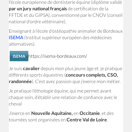
l’école européenne de dentisterie équine (diplôme validé
par un jury national français
de certification de la
FFTDE et du GIPSA), conventionné par le CNOV (conseil
national d’ordre vétérinaire).
Enseignant à l’école d’ostéopathie animalier de Bordeaux
ISEMA
(Institut supérieur européen des médecines
alternatives).
https://isema-bordeaux.com/
ISEMA
Je suis
cavalier
depuis mon plus jeune âge et je pratique
différents sports équestres (
concours complets, CSO,
randonnée
). C’est avec passion que j’exerce mon métier.
Je pratique l’éthologie équine, qui me permet avant
chaque soin, d’établir une relation de confiance avec le
cheval
J’exerce en
Nouvelle Aquitaine,
en
Occitanie
, et des
tournées sont organisées en
Centre Val de Loire
.