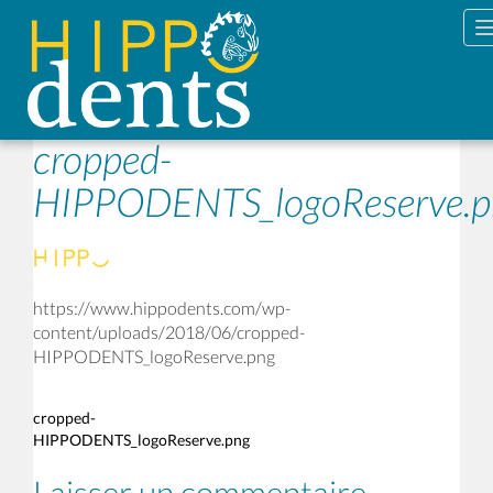
cropped-
HIPPODENTS_logoReserve.p
https://www.hippodents.com/wp-
content/uploads/2018/06/cropped-
HIPPODENTS_logoReserve.png
cropped-
HIPPODENTS_logoReserve.png
Laisser un commentaire