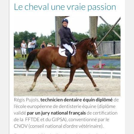
Le cheval une vraie passion
Régis Pujols,
technicien dentaire équin diplômé
de
l’école européenne de dentisterie équine (diplôme
validé
par un jury national français
de certification
de la FFTDE et du GIPSA), conventionné par le
CNOV (conseil national d’ordre vétérinaire).