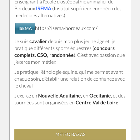
Enseignant à l’école d’ostéopathie animalier de
Bordeaux
ISEMA
(Institut supérieur européen des
médecines alternatives).
https://isema-bordeaux.com/
ISEMA
Je suis
cavalier
depuis mon plus jeune âge et je
pratique différents sports équestres (
concours
complets, CSO, randonnée
). C’est avec passion que
j’exerce mon métier.
Je pratique l’éthologie équine, qui me permet avant
chaque soin, d’établir une relation de confiance avec
le cheval
J’exerce en
Nouvelle Aquitaine,
en
Occitanie
, et des
tournées sont organisées en
Centre Val de Loire
.
MÉTÉO BAZAS